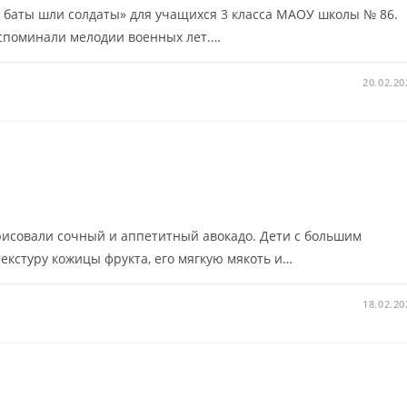
– баты шли солдаты» для учащихся 3 класса МАОУ школы № 86.
вспоминали мелодии военных лет.…
20.02.20
арисовали сочный и аппетитный авокадо. Дети с большим
текстуру кожицы фрукта, его мягкую мякоть и…
18.02.20