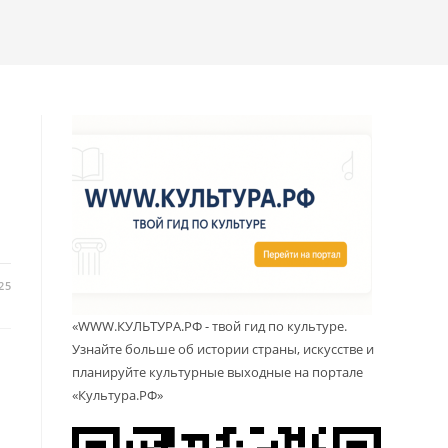
25
«WWW.КУЛЬТУРА.РФ - твой гид по культуре.
Узнайте больше об истории страны, искусстве и
планируйте культурные выходные на портале
«Культура.РФ»