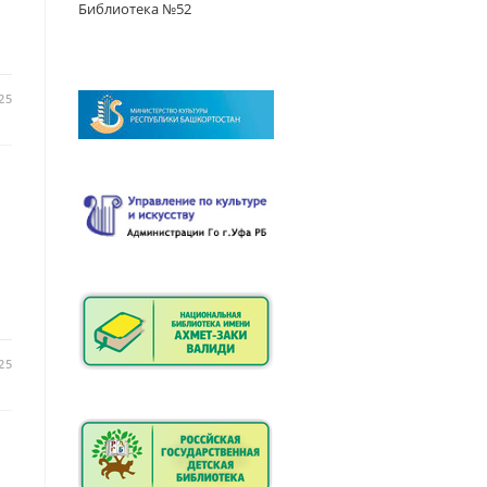
Библиотека №52
25
25