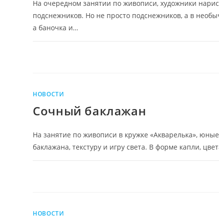
На очередном занятии по живописи, художники нари
подснежников. Но не просто подснежников, а в необ
а баночка и…
НОВОСТИ
Сочный баклажан
На занятие по живописи в кружке «Акварелька», юны
баклажана, текстуру и игру света. В форме капли, ц
НОВОСТИ