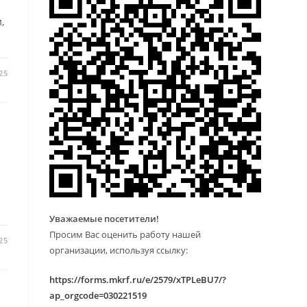
,
25
…
Уважаемые посетители!
Просим Вас оценить работу нашей
25
организации, используя ссылку:
https://forms.mkrf.ru/e/2579/xTPLeBU7/?
ap_orgcode=030221519