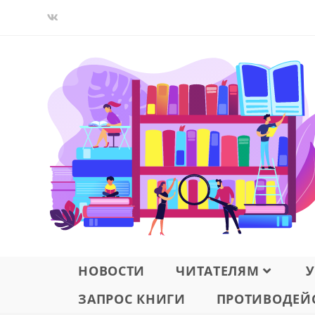
Перейти
к
содержимому
НОВОСТИ
ЧИТАТЕЛЯМ
У
ЗАПРОС КНИГИ
ПРОТИВОДЕЙС