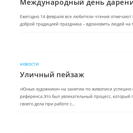
Международный день дарени
Ежегодно 14 февраля все любители чтения отмечают 
доброй традицией праздника – вдохновить людей на т
НОВОСТИ
Уличный пейзаж
«Юные художники» на занятии по живописи успешно о
референса.Это был увлекательный процесс, который 
своего дела при работе с…