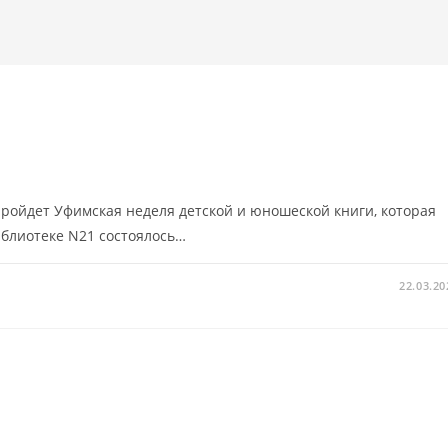
 пройдет Уфимская неделя детской и юношеской книги, которая
библиотеке N21 состоялось…
22.03.20