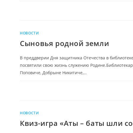
НОВОСТИ
Сыновья родной земли
В преддверии Дня защитника Отечества в библиотек
посвятили свою жизнь служению Родине.Библиотекари
Поповиче, Добрыне Никитиче,…
НОВОСТИ
Квиз-игра «Аты – баты шли с