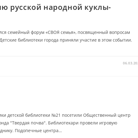
ию русской народной куклы-
оялся семейный форум «СВОЯ семья», посвященный вопросам
.Детские библиотеки города приняли участие в этом событии.
06.03.20
ики детской библиотеки №21 посетили Общественный центр
онда "Твердая почва". Библиотекари провели игровую
зднику. Подопечные центра…