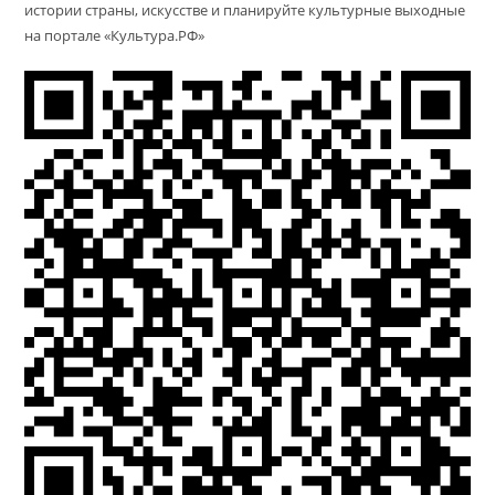
истории страны, искусстве и планируйте культурные выходные
на портале «Культура.РФ»