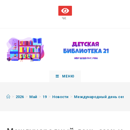
МЕНЮ
>
>
>
>
>
2026
Май
19
Новости
Международный день семь