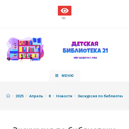
МЕНЮ
>
>
>
>
>
2025
Апрель
8
Новости
Экскурсия по библиотеки